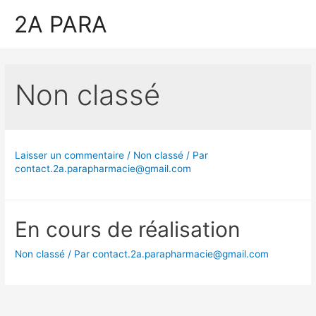
Aller
2A PARA
au
contenu
Non classé
Laisser un commentaire
/
Non classé
/ Par
contact.2a.parapharmacie@gmail.com
En cours de réalisation
Non classé
/ Par
contact.2a.parapharmacie@gmail.com